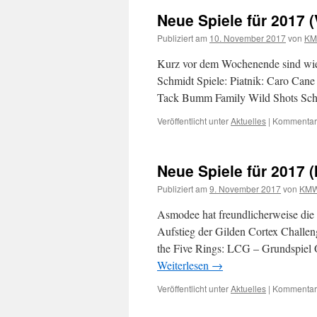
Neue Spiele für 2017 (
Publiziert am
10. November 2017
von
K
Kurz vor dem Wochenende sind wied
Schmidt Spiele: Piatnik: Caro Cane
Tack Bumm Family Wild Shots Schm
Veröffentlicht unter
Aktuelles
|
Kommentare
Neue Spiele für 2017 (
Publiziert am
9. November 2017
von
KM
Asmodee hat freundlicherweise die 
Aufstieg der Gilden Cortex Chall
the Five Rings: LCG – Grundspiel
Weiterlesen
→
Veröffentlicht unter
Aktuelles
|
Kommentare