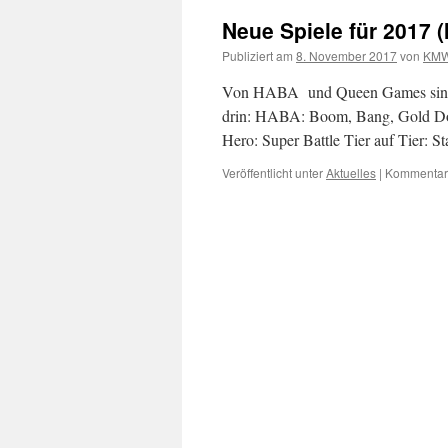
Neue Spiele für 2017 (I
Publiziert am
8. November 2017
von
KM
Von HABA und Queen Games sind zw
drin: HABA: Boom, Bang, Gold Dog
Hero: Super Battle Tier auf Tier
Veröffentlicht unter
Aktuelles
|
Kommentare