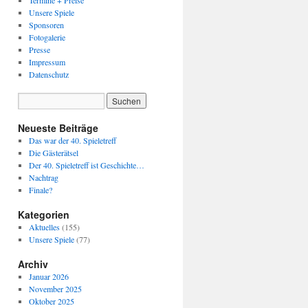
Termine + Preise
Unsere Spiele
Sponsoren
Fotogalerie
Presse
Impressum
Datenschutz
Neueste Beiträge
Das war der 40. Spieletreff
Die Gästerätsel
Der 40. Spieletreff ist Geschichte…
Nachtrag
Finale?
Kategorien
Aktuelles
(155)
Unsere Spiele
(77)
Archiv
Januar 2026
November 2025
Oktober 2025