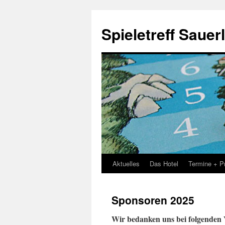
Spieletreff Sauer
Aktuelles
Das Hotel
Termine + P
Zum
Inhalt
Sponsoren 2025
springen
Wir bedanken uns bei folgenden V