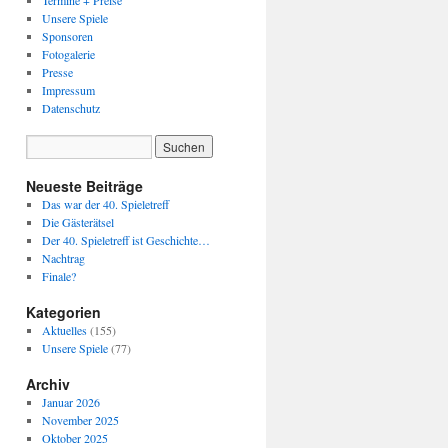
Termine + Preise
Unsere Spiele
Sponsoren
Fotogalerie
Presse
Impressum
Datenschutz
Neueste Beiträge
Das war der 40. Spieletreff
Die Gästerätsel
Der 40. Spieletreff ist Geschichte…
Nachtrag
Finale?
Kategorien
Aktuelles
(155)
Unsere Spiele
(77)
Archiv
Januar 2026
November 2025
Oktober 2025