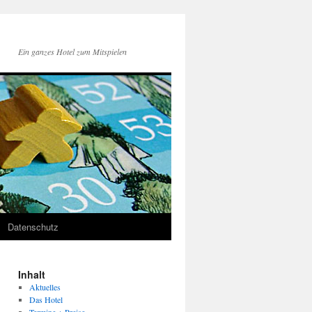
Ein ganzes Hotel zum Mitspielen
Datenschutz
Inhalt
Aktuelles
Das Hotel