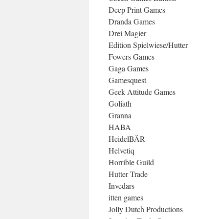
Deep Print Games
Dranda Games
Drei Magier
Edition Spielwiese/Hutter
Fowers Games
Gaga Games
Gamesquest
Geek Attitude Games
Goliath
Granna
HABA
HeidelBÄR
Helvetiq
Horrible Guild
Hutter Trade
Invedars
itten games
Jolly Dutch Productions