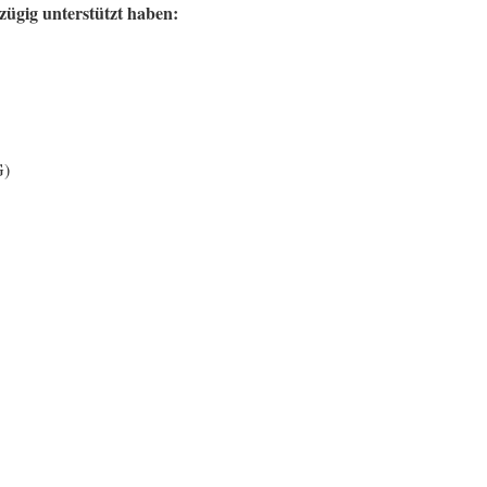
zügig unterstützt haben:
G)