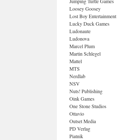
Jumping Turtle Games
Loosey Goosey
Lost Boy Entertainment
Lucky Duck Games
Ludonaute
Ludonova
Marcel Plum
Martin Schlegel
Mattel
MTS
Nerdlab
NSV
Nuts! Publishing
Oink Games
One Stone Studios
Ottavio
Outset Media
PD Verlag
Piatnik