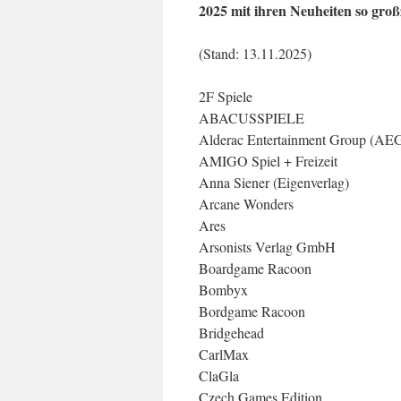
2025 mit ihren Neuheiten so groß
(Stand: 13.11.2025)
2F Spiele
ABACUSSPIELE
Alderac Entertainment Group (AE
AMIGO Spiel + Freizeit
Anna Siener (Eigenverlag)
Arcane Wonders
Ares
Arsonists Verlag GmbH
Boardgame Racoon
Bombyx
Bordgame Racoon
Bridgehead
CarlMax
ClaGla
Czech Games Edition