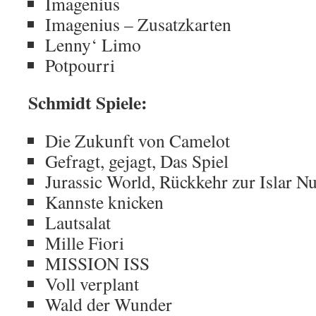
Imagenius
Imagenius – Zusatzkarten
Lenny‘ Limo
Potpourri
Schmidt Spiele:
Die Zukunft von Camelot
Gefragt, gejagt, Das Spiel
Jurassic World, Rückkehr zur Islar N
Kannste knicken
Lautsalat
Mille Fiori
MISSION ISS
Voll verplant
Wald der Wunder