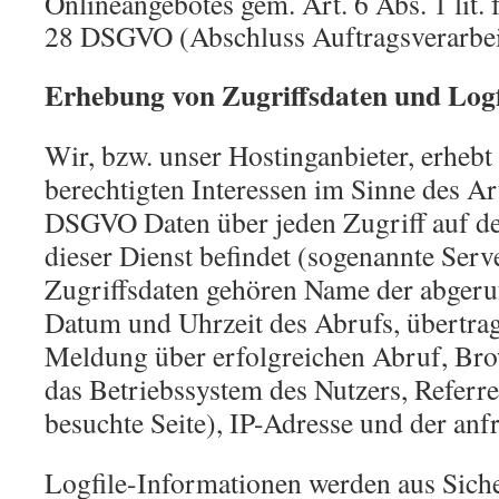
Onlineangebotes gem. Art. 6 Abs. 1 lit.
28 DSGVO (Abschluss Auftragsverarbei
Erhebung von Zugriffsdaten und Logf
Wir, bzw. unser Hostinganbieter, erhebt
berechtigten Interessen im Sinne des Art.
DSGVO Daten über jeden Zugriff auf de
dieser Dienst befindet (sogenannte Serve
Zugriffsdaten gehören Name der abgeruf
Datum und Uhrzeit des Abrufs, übertr
Meldung über erfolgreichen Abruf, Bro
das Betriebssystem des Nutzers, Referr
besuchte Seite), IP-Adresse und der anf
Logfile-Informationen werden aus Siche