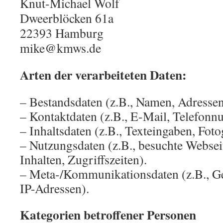
Knut-Michael Wolf
Dweerblöcken 61a
22393 Hamburg
mike@kmws.de
Arten der verarbeiteten Daten:
– Bestandsdaten (z.B., Namen, Adressen
– Kontaktdaten (z.B., E-Mail, Telefon
– Inhaltsdaten (z.B., Texteingaben, Foto
– Nutzungsdaten (z.B., besuchte Webseit
Inhalten, Zugriffszeiten).
– Meta-/Kommunikationsdaten (z.B., Ge
IP-Adressen).
Kategorien betroffener Personen