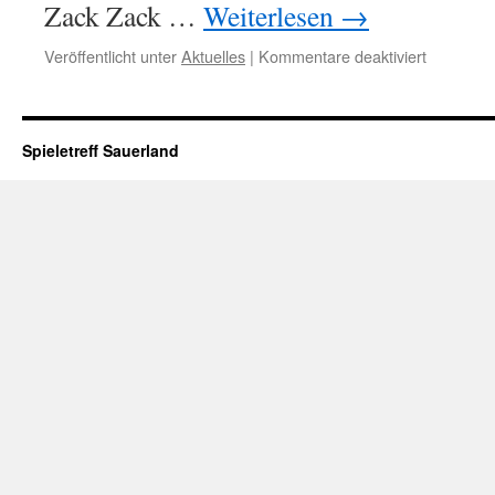
Zack Zack …
Weiterlesen
→
für
Veröffentlicht unter
Aktuelles
|
Kommentare deaktiviert
Neue
Spiele
für
2018
Spieletreff Sauerland
(4)