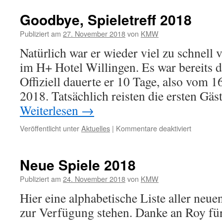
Goodbye, Spieletreff 2018
Publiziert am
27. November 2018
von
KMW
Natürlich war er wieder viel zu schnell v
im H+ Hotel Willingen. Es war bereits de
Offiziell dauerte er 10 Tage, also vom 
2018. Tatsächlich reisten die ersten Gäs
Weiterlesen
→
für
Veröffentlicht unter
Aktuelles
|
Kommentare deaktiviert
Goodbye,
Spieletref
2018
Neue Spiele 2018
Publiziert am
24. November 2018
von
KMW
Hier eine alphabetische Liste aller neuen
zur Verfügung stehen. Danke an Roy für