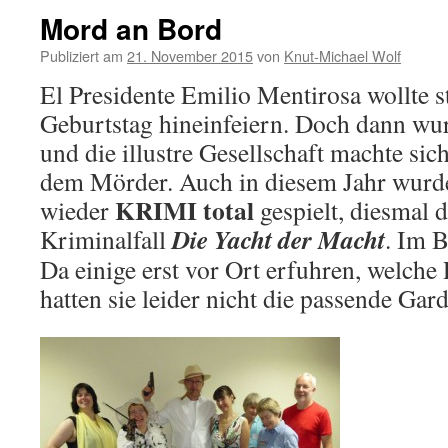
Mord an Bord
Publiziert am
21. November 2015
von
Knut-Michael Wolf
El Presidente Emilio Mentirosa wollte st
Geburtstag hineinfeiern. Doch dann wu
und die illustre Gesellschaft machte sic
dem Mörder. Auch in diesem Jahr wurde
KRIMI total
wieder
gespielt, diesmal d
Die Yacht der Macht
Kriminalfall
. Im 
Da einige erst vor Ort erfuhren, welche R
hatten sie leider nicht die passende G