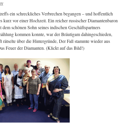
MW
treffs ein schreckliches Verbrechen begangen – und hoffentlich
es kurz vor einer Hochzeit. Ein reicher russischer Diamantenbaron
mit dem schönen Sohn seines indischen Geschäftspartners
rmählung kommen konnte, war der Bräutigam dahingeschieden,
ft rätselte über die Hintergründe, Der Fall stammte wieder aus
Das Feuer der Diamanten. (Klickt auf das Bild!)