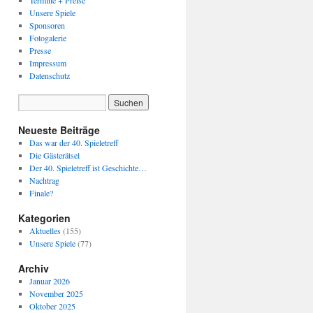
Termine + Preise
Unsere Spiele
Sponsoren
Fotogalerie
Presse
Impressum
Datenschutz
Neueste Beiträge
Das war der 40. Spieletreff
Die Gästerätsel
Der 40. Spieletreff ist Geschichte…
Nachtrag
Finale?
Kategorien
Aktuelles
(155)
Unsere Spiele
(77)
Archiv
Januar 2026
November 2025
Oktober 2025