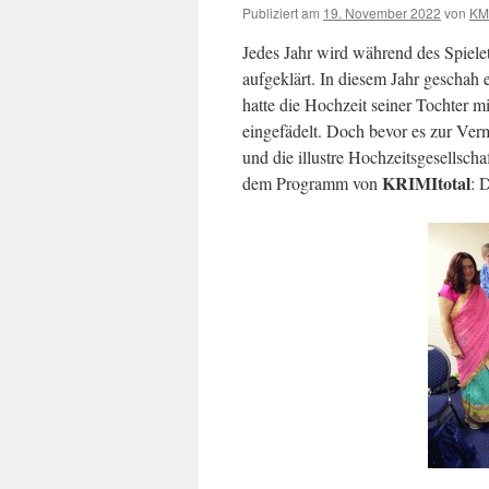
Publiziert am
19. November 2022
von
K
Jedes Jahr wird während des Spiele
aufgeklärt. In diesem Jahr geschah 
hatte die Hochzeit seiner Tochter 
eingefädelt. Doch bevor es zur Ve
und die illustre Hochzeitsgesellscha
KRIMItotal
dem Programm von
: 