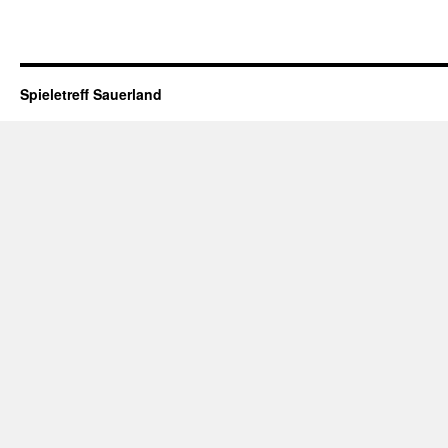
Spieletreff Sauerland