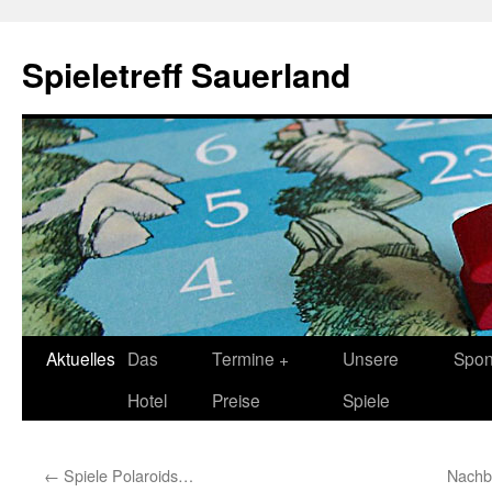
Spieletreff Sauerland
Zum
Aktuelles
Das
Termine +
Unsere
Spon
Inhalt
Hotel
Preise
Spiele
springen
←
Spiele Polaroids…
Nachbe