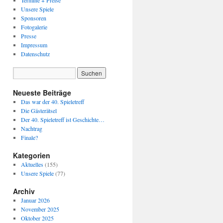
Termine + Preise
Unsere Spiele
Sponsoren
Fotogalerie
Presse
Impressum
Datenschutz
Neueste Beiträge
Das war der 40. Spieletreff
Die Gästerätsel
Der 40. Spieletreff ist Geschichte…
Nachtrag
Finale?
Kategorien
Aktuelles
(155)
Unsere Spiele
(77)
Archiv
Januar 2026
November 2025
Oktober 2025