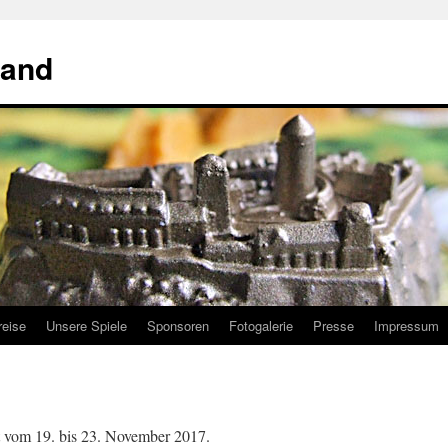
land
reise
Unsere Spiele
Sponsoren
Fotogalerie
Presse
Impressum
 vom 19. bis 23. November 2017.